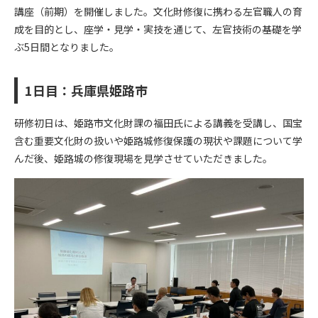
講座（前期）を開催しました。文化財修復に携わる左官職人の育
成を目的とし、座学・見学・実技を通じて、左官技術の基礎を学
ぶ5日間となりました。
1日目：兵庫県姫路市
研修初日は、姫路市文化財課の福田氏による講義を受講し、国宝
含む重要文化財の扱いや姫路城修復保護の現状や課題について学
んだ後、姫路城の修復現場を見学させていただきました。