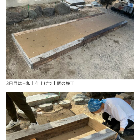
3日目は三和土仕上げで土間の施工