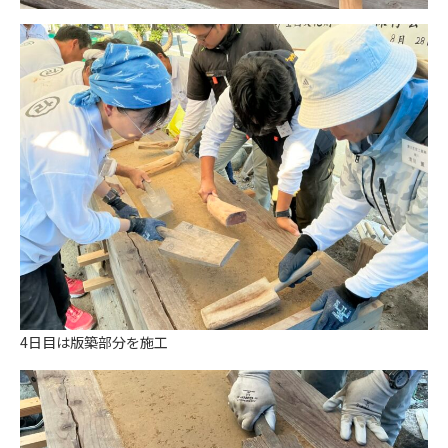
4日目は版築部分を施工