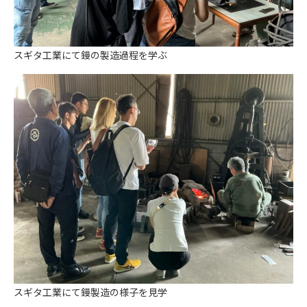
スギタ工業にて鏝の製造過程を学ぶ
スギタ工業にて鏝製造の様子を見学