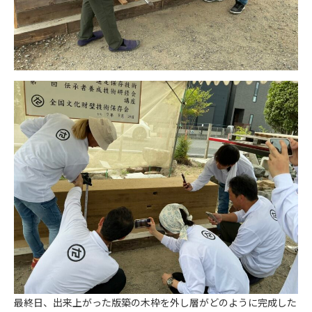
最終日、出来上がった版築の木枠を外し層がどのように完成した