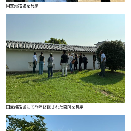
国宝姫路城を見学
国宝姫路城にて昨年修復された箇所を見学