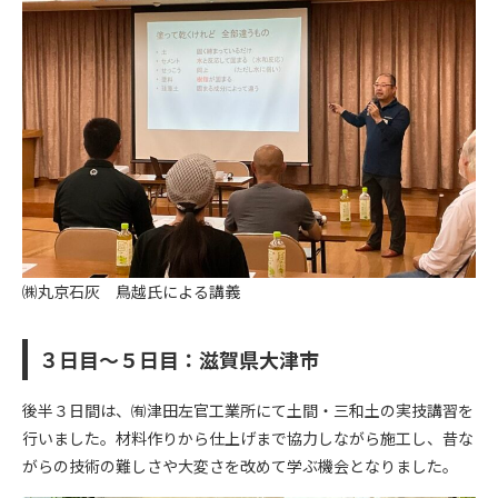
㈱丸京石灰 鳥越氏による講義
３日目～５日目：滋賀県大津市
後半３日間は、㈲津田左官工業所にて土間・三和土の実技講習を
行いました。材料作りから仕上げまで協力しながら施工し、昔な
がらの技術の難しさや大変さを改めて学ぶ機会となりました。